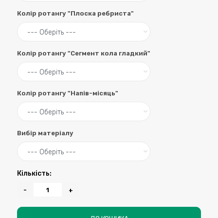
Колір ротангу "Плоска ребриста"
Колір ротангу "Сегмент кола гладкий"
Колір ротангу "Напів-місяць"
Вибір матеріалу
Кількість:
-
+