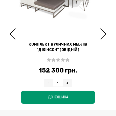
П"
КОМПЛЕКТ ВУЛИЧНИХ МЕБЛІВ
"ДІКІНСОН" (ОБІДНІЙ)
152 300 грн.
-
+
ДО КОШИКА