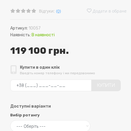
Відгуки:
(0)
Додати в обране
Артикул:
10057
Наявність:
В наявності
119 100 грн.
Купити в один клік
Введіть номер телефону і ми передзвонимо
КУПИТИ
Доступні варіанти
Вибір ротангу