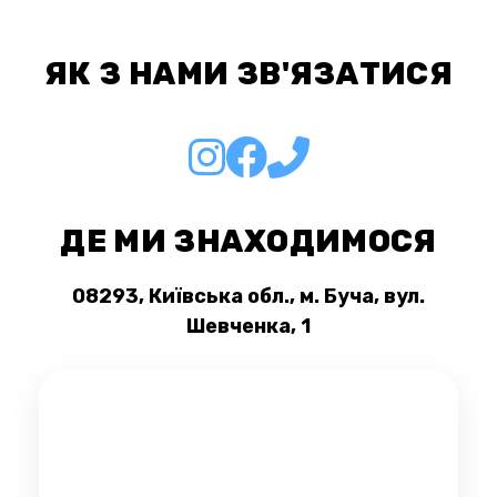
якості кожної партії та стабільна палітра
кольорів.
ЯК З НАМИ ЗВ'ЯЗАТИСЯ
ДЕ МИ ЗНАХОДИМОСЯ
08293, Київська обл., м. Буча, вул.
Шевченка, 1