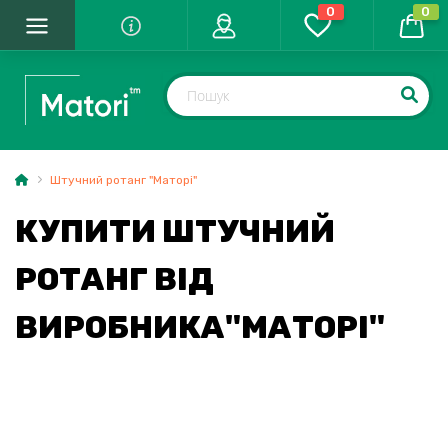
0
0
Штучний ротанг "Маторі"
КУПИТИ ШТУЧНИЙ
РОТАНГ ВІД
ВИРОБНИКА"МАТОРІ"