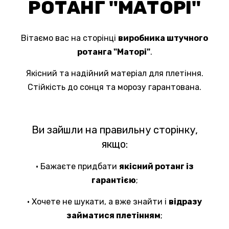
РОТАНГ "МАТОРІ"
Вітаємо вас на сторінці
виробника штучного
ротанга "Маторі"
.
Якісний та надійний матеріал для плетіння.
Стійкість до сонця та морозу гарантована.
Ви зайшли на правильну сторінку,
якщо:
• Бажаєте придбати
якісний ротанг із
гарантією
;
• Хочете не шукати, а вже знайти і
відразу
займатися плетінням
;