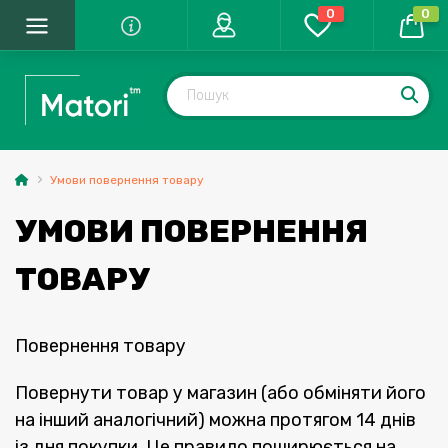
0
0
Умови повернення товару
УМОВИ ПОВЕРНЕННЯ
ТОВАРУ
Повернення товару
Повернути товар у магазин (або обміняти його
на інший аналогічний) можна протягом 14 днів
із дня покупки. Це правило поширюється на