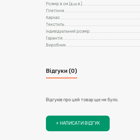
Розмір в см (д.ш.в.)
Плетіння
Каркас
Текстиль
Індивідуальний розмір
Гарантія
Виробник
Відгуки (0)
Відгуків про цей товар ще не було.
+ НАПИСАТИ ВІДГУК