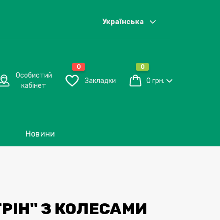
Українська
0
0
Особистий
Закладки
0 грн.
кабінет
Новини
РІН" З КОЛЕСАМИ