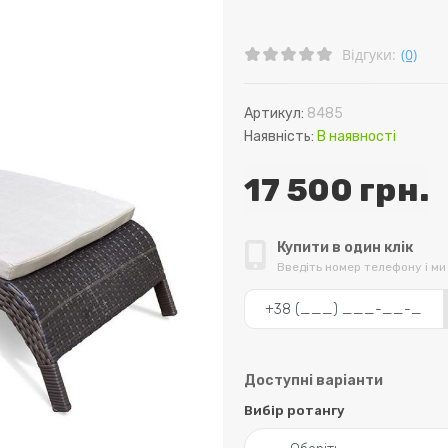
Відгуки:
(0)
Артикул:
8485
Наявність:
В наявності
17 500 грн.
Купити в один клік
Введіть номер телефону і м
Доступні варіанти
Вибір ротангу