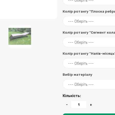
Колір ротангу "Плоска ребр
Колір ротангу "Сегмент кол
Колір ротангу "Напів-місяць
Вибір матеріалу
Кількість:
-
+