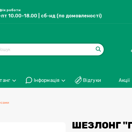
фік роботи
-пт 10.00-18.00 | сб-нд (по домовленості)
танг
Інформація
Відгуки
Акції
лесами
ШЕЗЛОНГ "Г