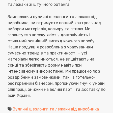
та лежаки зі штучного ротанга
Замовляючи
вуличні шезлонги та лежаки від
виробника
, ви отримуєте повний контроль над
вибором матеріалів, кольору та стилю. Ми
гарантуємо високу якість, довговічність і
стильний зовнішній вигляд кожного виробу.
Наша продукція розроблена з урахуванням
сучасних трендів та практичності — усі
матеріали легко миються, не вицвітають на
сонці та зберігають форму навіть при
інтенсивному використанні. Ми працюємо як з
роздрібними замовниками, так і з готельно-
ресторанним бізнесом, пропонуючи гнучкі умови
співпраці, знижки на великі партії та доставку по
всій Україні.
Вуличні шезлонги та лежаки від виробника