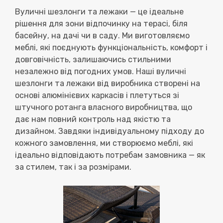
Вуличні шезлонги та лежаки — це ідеальне
рішення для зони відпочинку на терасі, біля
басейну, на дачі чи в саду. Ми виготовляємо
меблі, які поєднують функціональність, комфорт і
довговічність, залишаючись стильними
незалежно від погодних умов. Наші
вуличні
шезлонги та лежаки від виробника
створені на
основі
алюмінієвих каркасів
і плетуться зі
штучного ротанга власного виробництва
, що
дає нам повний контроль над якістю та
дизайном. Завдяки індивідуальному підходу до
кожного замовлення, ми створюємо меблі, які
ідеально відповідають потребам замовника — як
за стилем, так і за розмірами.