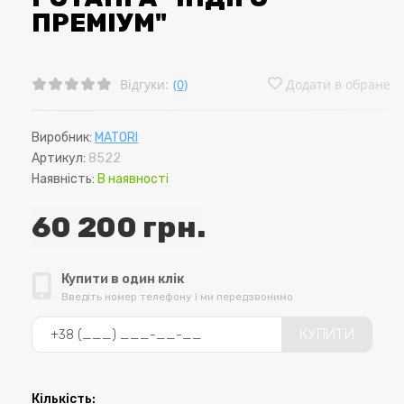
ПРЕМІУМ"
Відгуки:
(0)
Додати в обране
Виробник:
MATORI
Артикул:
8522
Наявність:
В наявності
60 200 грн.
Купити в один клік
Введіть номер телефону і ми передзвонимо
КУПИТИ
Кількість: