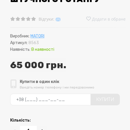
Відгуки:
(0)
Додати в обране
Виробник:
MATORI
Артикул:
8563
Наявність:
В наявності
65 000 грн.
Купити в один клік
Введіть номер телефону і ми передзвонимо
КУПИТИ
Кількість: