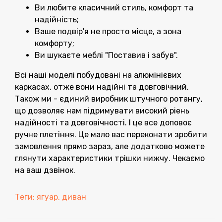
Ви любите класичний стиль, комфорт та
надійність;
Ваше подвір'я не просто місце, а зона
комфорту;
Ви шукаєте меблі "Поставив і забув".
Всі наші моделі побудовані на алюмінієвих
каркасах, отже вони надійні та довговічний.
Також ми - єдиний виробник штучного ротангу,
що дозволяє нам підримувати високий ріень
надійності та довговічності. І це все доповоє
ручне плетіння. Це мало вас переконати зробити
замовлення прямо зараз, але додатково можете
глянути характеристики трішки нижчу. Чекаємо
на ваш дзвінок.
Теги:
ягуар
,
диван