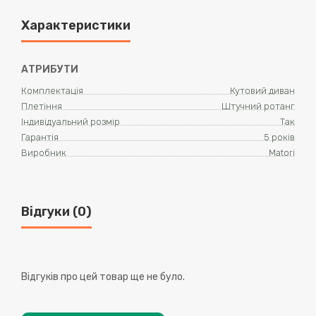
Характеристики
АТРИБУТИ
Комплектація
Кутовий диван
Плетіння
Штучний ротанг
Індивідуальний розмір
Так
Гарантія
5 років
Виробник
Matori
Відгуки (0)
Відгуків про цей товар ще не було.