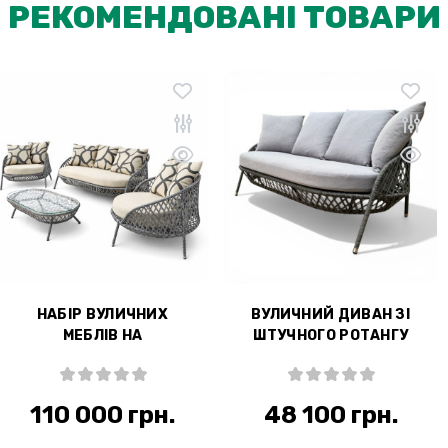
РЕКОМЕНДОВАНІ ТОВАРИ
НАБІР ВУЛИЧНИХ
ВУЛИЧНИЙ ДИВАН ЗІ
МЕБЛІВ НА
ШТУЧНОГО РОТАНГУ
АЛЮМІНІЄВОМУ
"МОНЕ"
КАРКАСІ "МОНЕ"
110 000 грн.
48 100 грн.