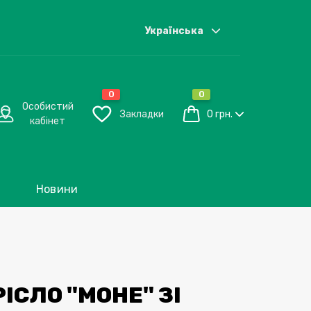
Українська
0
0
Особистий
Закладки
0 грн.
кабінет
Новини
ІСЛО "МОНЕ" ЗІ