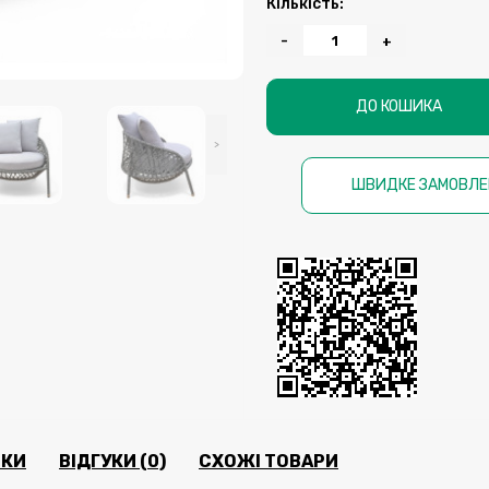
Кількість:
-
+
ДО КОШИКА
>
ШВИДКЕ ЗАМОВЛЕ
ИКИ
ВІДГУКИ (0)
СХОЖІ ТОВАРИ