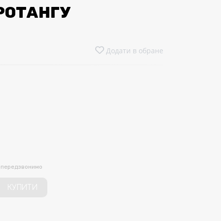
РОТАНГУ
Додати в обране
и передзвонимо
КУПИТИ