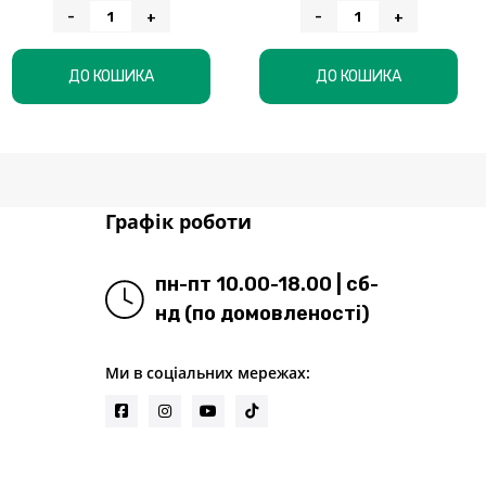
-
+
-
+
ДО КОШИКА
ДО КОШИКА
Графік роботи
пн-пт 10.00-18.00 | сб-
нд (по домовленості)
Ми в соціальних мережах: