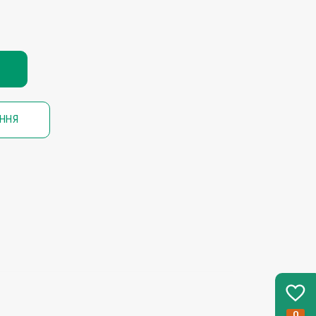
ННЯ
0