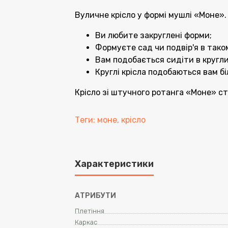
Вуличне крісло у формі мушлі «Моне».
Ви любите закруглені форми;
Формуєте сад чи подвір'я в таком
Вам подобається сидіти в кругли
Круглі крісла подобаються вам бі
Крісло зі штучного ротанга «Моне» с
Теги:
моне
,
крісло
Характеристики
АТРИБУТИ
Плетіння
Каркас