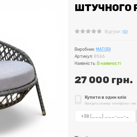
ШТУЧНОГО 
Відгуки:
(0)
Виробник:
MATORI
Артикул:
8566
Наявність:
В наявності
27 000 грн.
Купити в один клік
Введіть номер телефону і м