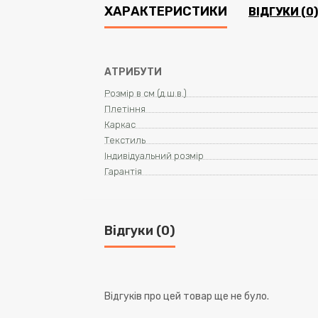
ХАРАКТЕРИСТИКИ
ВІДГУКИ (0)
АТРИБУТИ
Розмір в см (д.ш.в.)
Плетіння
Каркас
Текстиль
Індивідуальний розмір
Гарантія
Відгуки (0)
Відгуків про цей товар ще не було.