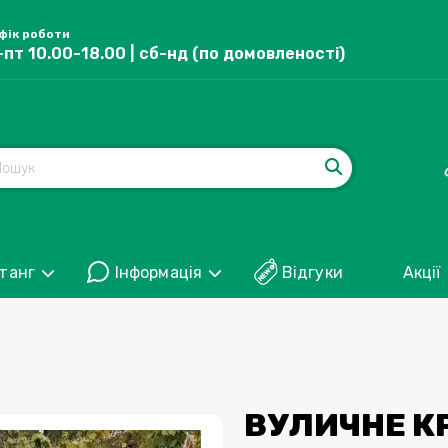
фік роботи
-пт 10.00-18.00 | сб-нд (по домовленості)
танг
Інформація
Відгуки
Акції
ВУЛИЧНЕ КР