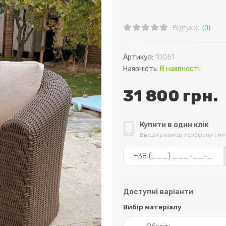
Відгуки:
(0)
Артикул:
10051
Наявність:
В наявності
31 800 грн.
Купити в один клік
Введіть номер телефону і м
Доступні варіанти
Вибір матеріалу