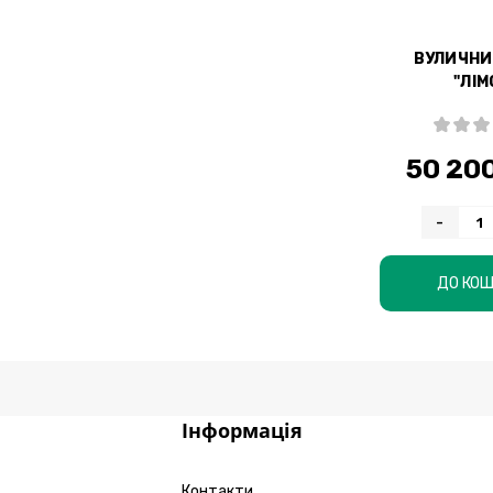
ВУЛИЧНИ
"ЛІМ
50 200
-
ДО КО
Інформація
Контакти