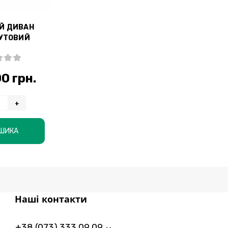
Й ДИВАН
КУТОВИЙ
0 грн.
+
ОШИКА
Наші контакти
+38 (073) 333 09 09