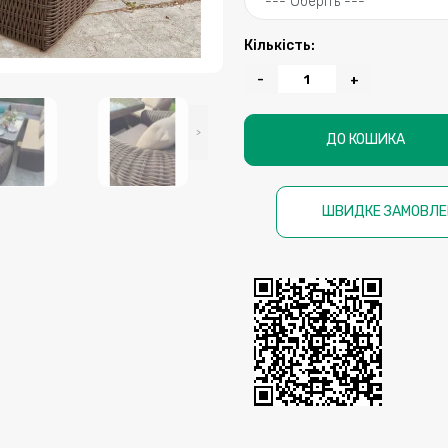
Кількість:
-
+
>
ДО КОШИКА
ШВИДКЕ ЗАМОВЛЕ