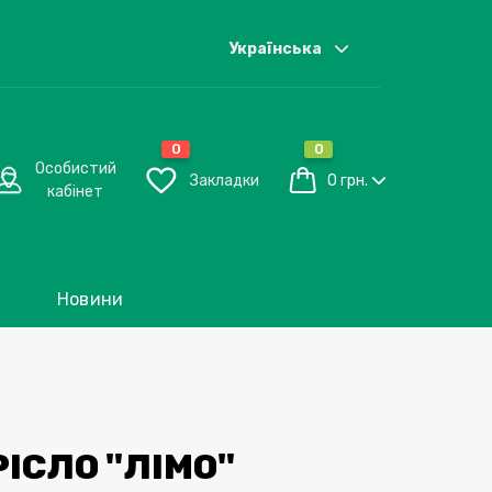
Українська
0
0
Особистий
Закладки
0 грн.
кабінет
Новини
ІСЛО "ЛІМО"