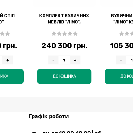
Й СТІЛ
КОМПЛЕКТ ВУЛИЧНИХ
ВУЛИЧНИ
О"
МЕБЛІВ "ЛІМО",
"ЛІМО" 
КУТОВИЙ
 грн.
240 300 грн.
105 30
+
-
+
-
ШИКА
ДО КОШИКА
ДО К
Графік роботи