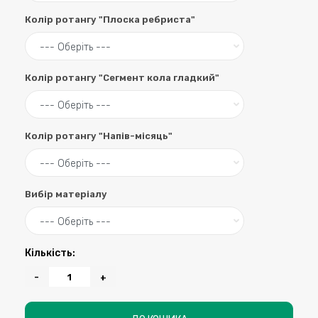
Колір ротангу "Плоска ребриста"
Колір ротангу "Сегмент кола гладкий"
Колір ротангу "Напів-місяць"
Вибір матеріалу
Кількість:
-
+