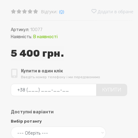
Відгуки:
(0)
Додати в обране
Артикул:
10077
Наявність:
В наявності
5 400 грн.
Купити в один клік
Введіть номер телефону і ми передзвонимо
КУПИТИ
Доступні варіанти
Вибір ротангу