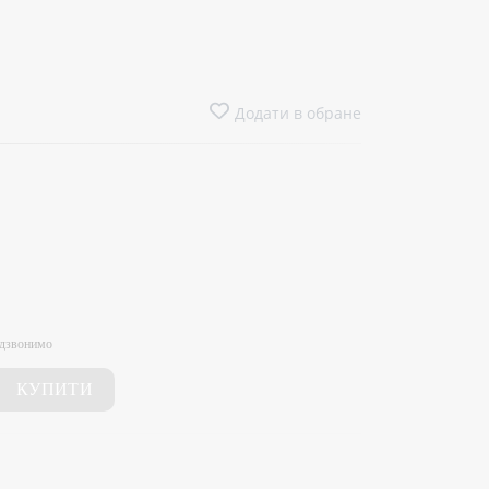
Додати в обране
едзвонимо
КУПИТИ