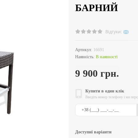
БАРНИЙ
Відгуки:
(0)
Артикул:
16691
Наявність:
В наявності
9 900 грн.
Купити в один клік
Введіть номер телефону і ми пер
Доступні варіанти