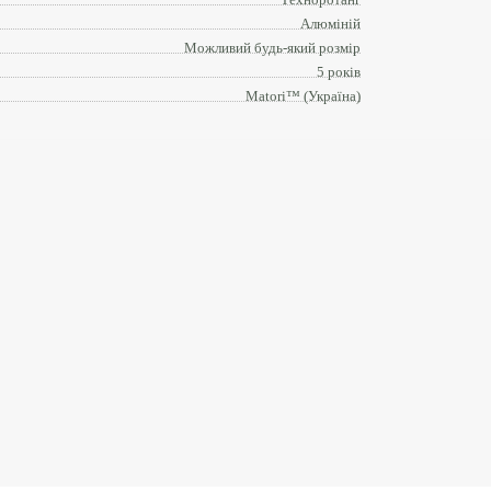
Алюміній
Можливий будь-який розмір
5 років
Matori™ (Україна)