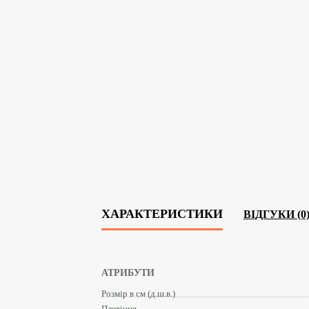
ХАРАКТЕРИСТИКИ
ВІДГУКИ (0
АТРИБУТИ
Розмір в см (д.ш.в.)
Плетіння