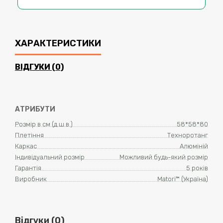
ХАРАКТЕРИСТИКИ
ВІДГУКИ (0)
АТРИБУТИ
Розмір в см (д.ш.в.)
58*58*80
Плетіння
Техноротанг
Каркас
Алюміній
Індивідуальний розмір
Можливий будь-який розмір
Гарантія
5 років
Виробник
Matori™ (Україна)
Відгуки (0)