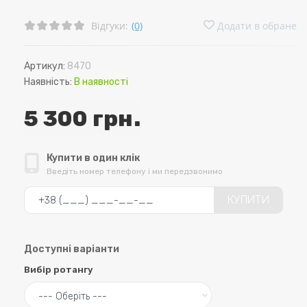
Відгуки:
(0)
Додати в обране
Артикул:
8470
Наявність:
В наявності
5 300 грн.
Купити в один клік
Введіть номер телефону і ми передзвонимо
КУПИТИ
Доступні варіанти
Вибір ротангу