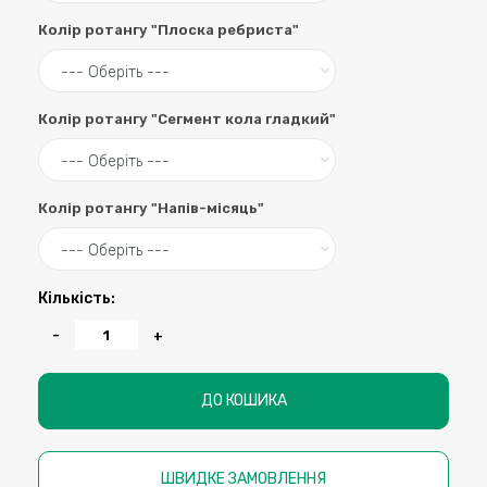
Колір ротангу "Плоска ребриста"
Колір ротангу "Сегмент кола гладкий"
Колір ротангу "Напів-місяць"
Кількість:
-
+
ДО КОШИКА
ШВИДКЕ ЗАМОВЛЕННЯ