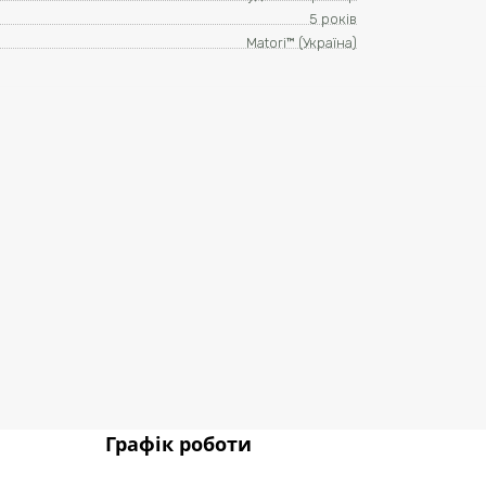
5 років
Matori™ (Україна)
Графік роботи