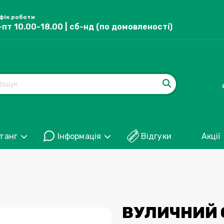
фік роботи
-пт 10.00-18.00 | сб-нд (по домовленості)
танг
Інформація
Відгуки
Акції
ВУЛИЧНИЙ 