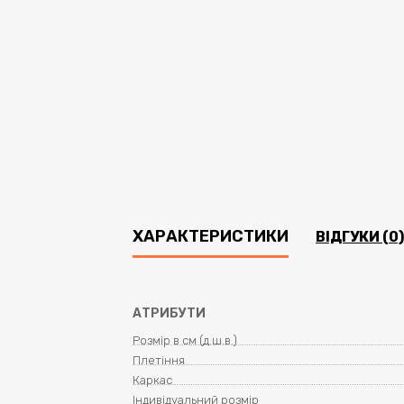
ХАРАКТЕРИСТИКИ
ВІДГУКИ (0)
АТРИБУТИ
Розмір в см (д.ш.в.)
Плетіння
Каркас
Індивідуальний розмір