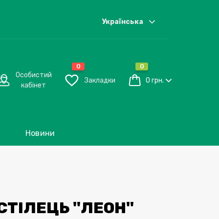
Українська
0
0
Особистий
Закладки
0 грн.
кабінет
Новини
СТІЛЕЦЬ "ЛЕОН"