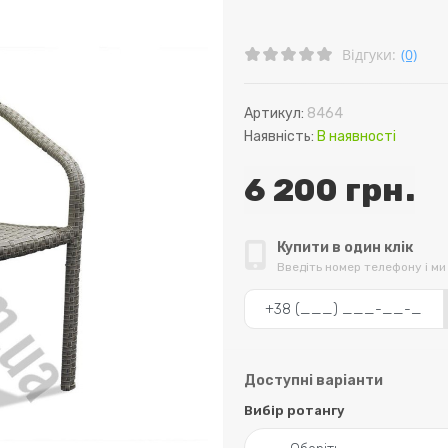
Відгуки:
(0)
Артикул:
8464
Наявність:
В наявності
6 200 грн.
Купити в один клік
Введіть номер телефону і м
Доступні варіанти
Вибір ротангу