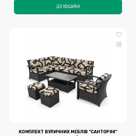
ДО КОШИКА
КОМПЛЕКТ ВУЛИЧНИХ МЕБЛІВ "САНТОРІНІ"