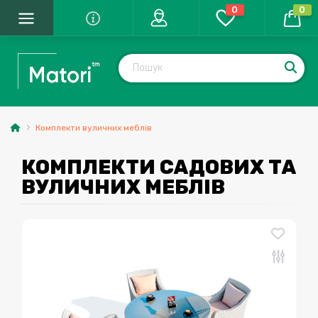
0
0
Комплекти вуличних меблів
КОМПЛЕКТИ САДОВИХ ТА
ВУЛИЧНИХ МЕБЛІВ