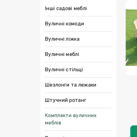
Інші садові меблі
Вуличні комоди
Вуличні ліжка
Вуличні меблі
Вуличні стільці
Шезлонги та лежаки
Штучний ротанг
Комплекти вуличних
меблів