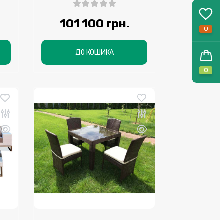
101 100 грн.
0
ДО КОШИКА
0