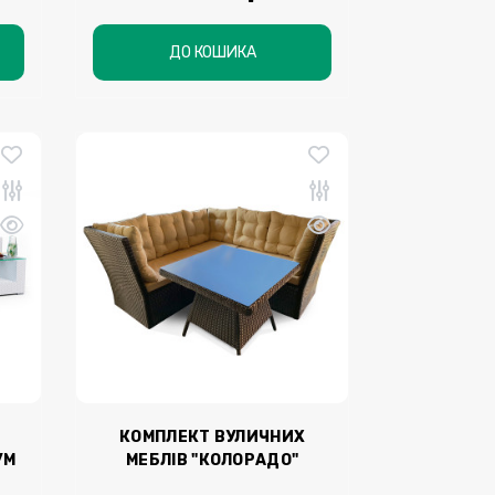
ДО КОШИКА
КОМПЛЕКТ ВУЛИЧНИХ
УМ
МЕБЛІВ "КОЛОРАДО"
)
(ОБІДНІЙ)