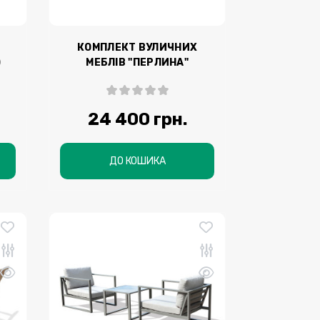
КОМПЛЕКТ ВУЛИЧНИХ
)
МЕБЛІВ "ПЕРЛИНА"
(КАВОВИЙ)
24 400 грн.
ДО КОШИКА