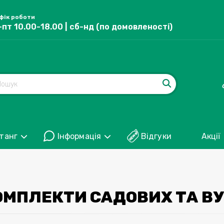
фік роботи
-пт 10.00-18.00 | сб-нд (по домовленості)
танг
Інформація
Відгуки
Акції
ОМПЛЕКТИ САДОВИХ ТА В