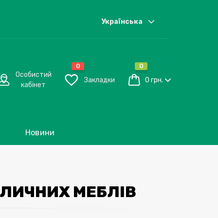
Українська
0
0
Особистий
Закладки
0 грн.
кабінет
Новини
УЛИЧНИХ МЕБЛІВ