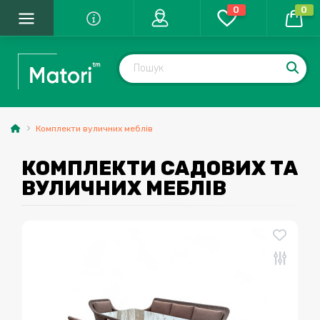
0
0
Комплекти вуличних меблів
КОМПЛЕКТИ САДОВИХ ТА
ВУЛИЧНИХ МЕБЛІВ