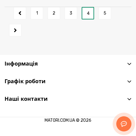
1
2
3
5
4
Інформація
Графік роботи
Наші контакти
MATORI.COM.UA © 2026